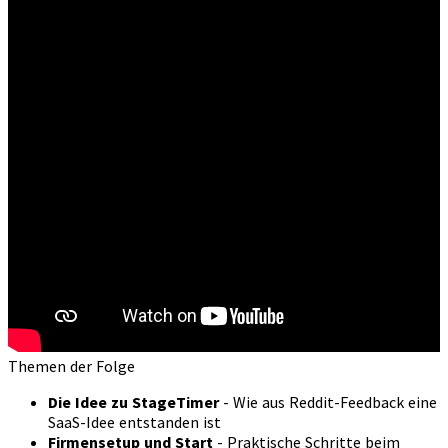
Themen der Folge
Die Idee zu StageTimer
- Wie aus Reddit-Feedback eine
SaaS-Idee entstanden ist
Firmensetup und Start
- Praktische Schritte beim