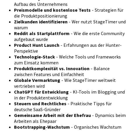
Aufbau des Unternehmens
Preismodelle und kostenlose Tests
- Strategien für
die Produktpositionierung
Zielkunden identifizieren
- Wer nutzt StageTimer und
warum
Reddit als Startplattform
- Wie die erste Community
aufgebaut wurde
Product Hunt Launch
- Erfahrungen aus der Hunter-
Perspektive
Technologie-Stack
- Welche Tools und Frameworks
zum Einsatz kommen
Produktkomplexität vs. Innovation
- Balance
zwischen Features und Einfachheit
Globale Vermarktung
- Wie StageTimer weltweit
vertrieben wird
ChatGPT für Entwicklung
- KI-Tools im Blogging und
in der Produktentwicklung
Steuern und Rechtliches
- Praktische Tipps für
deutsche SaaS-Gründer
Gemeinsame Arbeit mit der Ehefrau
- Dynamics beim
Arbeiten als Ehepaar
Bootstrapping-Wachstum
- Organisches Wachstum