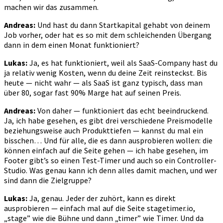
machen wir das zusammen.
Andreas:
Und hast du dann Startkapital gehabt von deinem
Job vorher, oder hat es so mit dem schleichenden Übergang
dann in dem einen Monat funktioniert?
Lukas:
Ja, es hat funktioniert, weil als SaaS-Company hast du
ja relativ wenig Kosten, wenn du deine Zeit reinsteckst. Bis
heute — nicht wahr — als SaaS ist ganz typisch, dass man
über 80, sogar fast 90% Marge hat auf seinen Preis.
Andreas:
Von daher — funktioniert das echt beeindruckend.
Ja, ich habe gesehen, es gibt drei verschiedene Preismodelle
beziehungsweise auch Produkttiefen — kannst du mal ein
bisschen… Und für alle, die es dann ausprobieren wollen: die
können einfach auf die Seite gehen — ich habe gesehen, im
Footer gibt’s so einen Test-Timer und auch so ein Controller-
Studio. Was genau kann ich denn alles damit machen, und wer
sind dann die Zielgruppe?
Lukas:
Ja, genau. Jeder der zuhört, kann es direkt
ausprobieren — einfach mal auf die Seite stagetimer.io,
„stage” wie die Bühne und dann „timer” wie Timer. Und da