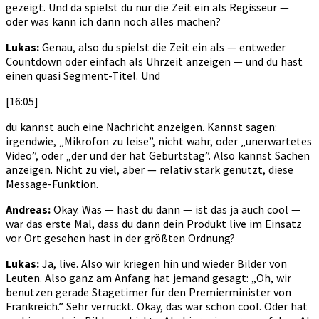
gezeigt. Und da spielst du nur die Zeit ein als Regisseur —
oder was kann ich dann noch alles machen?
Lukas:
Genau, also du spielst die Zeit ein als — entweder
Countdown oder einfach als Uhrzeit anzeigen — und du hast
einen quasi Segment-Titel. Und
[16:05]
du kannst auch eine Nachricht anzeigen. Kannst sagen:
irgendwie, „Mikrofon zu leise”, nicht wahr, oder „unerwartetes
Video”, oder „der und der hat Geburtstag”. Also kannst Sachen
anzeigen. Nicht zu viel, aber — relativ stark genutzt, diese
Message-Funktion.
Andreas:
Okay. Was — hast du dann — ist das ja auch cool —
war das erste Mal, dass du dann dein Produkt live im Einsatz
vor Ort gesehen hast in der größten Ordnung?
Lukas:
Ja, live. Also wir kriegen hin und wieder Bilder von
Leuten. Also ganz am Anfang hat jemand gesagt: „Oh, wir
benutzen gerade Stagetimer für den Premierminister von
Frankreich.” Sehr verrückt. Okay, das war schon cool. Oder hat