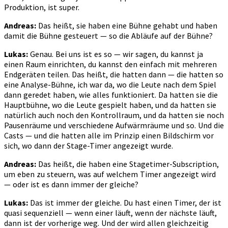
Produktion, ist super.
Andreas:
Das heißt, sie haben eine Bühne gehabt und haben
damit die Bühne gesteuert — so die Abläufe auf der Bühne?
Lukas:
Genau. Bei uns ist es so — wir sagen, du kannst ja
einen Raum einrichten, du kannst den einfach mit mehreren
Endgeräten teilen. Das heißt, die hatten dann — die hatten so
eine Analyse-Bühne, ich war da, wo die Leute nach dem Spiel
dann geredet haben, wie alles funktioniert. Da hatten sie die
Hauptbühne, wo die Leute gespielt haben, und da hatten sie
natürlich auch noch den Kontrollraum, und da hatten sie noch
Pausenräume und verschiedene Aufwärmräume und so. Und die
Casts — und die hatten alle im Prinzip einen Bildschirm vor
sich, wo dann der Stage-Timer angezeigt wurde.
Andreas:
Das heißt, die haben eine Stagetimer-Subscription,
um eben zu steuern, was auf welchem Timer angezeigt wird
— oder ist es dann immer der gleiche?
Lukas:
Das ist immer der gleiche. Du hast einen Timer, der ist
quasi sequenziell — wenn einer läuft, wenn der nächste läuft,
dann ist der vorherige weg. Und der wird allen gleichzeitig