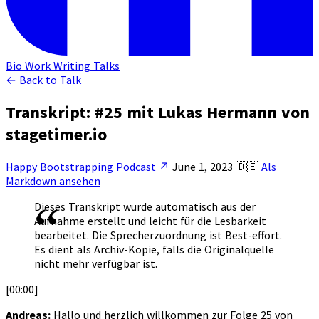
Bio
Work
Writing
Talks
← Back to Talk
Transkript: #25 mit Lukas Hermann von
stagetimer.io
Happy Bootstrapping Podcast
↗
June 1, 2023
🇩🇪
Als
Markdown ansehen
Dieses Transkript wurde automatisch aus der
Aufnahme erstellt und leicht für die Lesbarkeit
bearbeitet. Die Sprecherzuordnung ist Best-effort.
Es dient als Archiv-Kopie, falls die Originalquelle
nicht mehr verfügbar ist.
[00:00]
Andreas:
Hallo und herzlich willkommen zur Folge 25 von