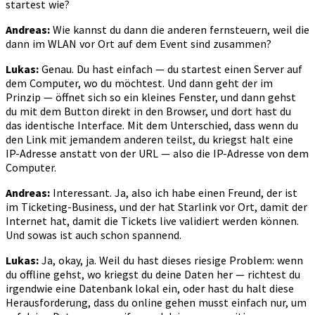
startest wie?
Andreas:
Wie kannst du dann die anderen fernsteuern, weil die
dann im WLAN vor Ort auf dem Event sind zusammen?
Lukas:
Genau. Du hast einfach — du startest einen Server auf
dem Computer, wo du möchtest. Und dann geht der im
Prinzip — öffnet sich so ein kleines Fenster, und dann gehst
du mit dem Button direkt in den Browser, und dort hast du
das identische Interface. Mit dem Unterschied, dass wenn du
den Link mit jemandem anderen teilst, du kriegst halt eine
IP-Adresse anstatt von der URL — also die IP-Adresse von dem
Computer.
Andreas:
Interessant. Ja, also ich habe einen Freund, der ist
im Ticketing-Business, und der hat Starlink vor Ort, damit der
Internet hat, damit die Tickets live validiert werden können.
Und sowas ist auch schon spannend.
Lukas:
Ja, okay, ja. Weil du hast dieses riesige Problem: wenn
du offline gehst, wo kriegst du deine Daten her — richtest du
irgendwie eine Datenbank lokal ein, oder hast du halt diese
Herausforderung, dass du online gehen musst einfach nur, um