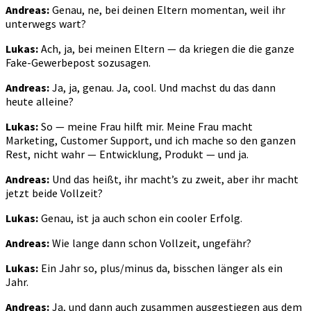
Andreas:
Genau, ne, bei deinen Eltern momentan, weil ihr
unterwegs wart?
Lukas:
Ach, ja, bei meinen Eltern — da kriegen die die ganze
Fake-Gewerbepost sozusagen.
Andreas:
Ja, ja, genau. Ja, cool. Und machst du das dann
heute alleine?
Lukas:
So — meine Frau hilft mir. Meine Frau macht
Marketing, Customer Support, und ich mache so den ganzen
Rest, nicht wahr — Entwicklung, Produkt — und ja.
Andreas:
Und das heißt, ihr macht’s zu zweit, aber ihr macht
jetzt beide Vollzeit?
Lukas:
Genau, ist ja auch schon ein cooler Erfolg.
Andreas:
Wie lange dann schon Vollzeit, ungefähr?
Lukas:
Ein Jahr so, plus/minus da, bisschen länger als ein
Jahr.
Andreas:
Ja, und dann auch zusammen ausgestiegen aus dem