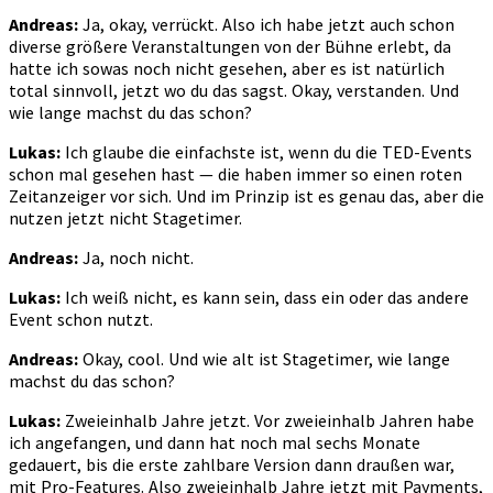
Andreas:
Ja, okay, verrückt. Also ich habe jetzt auch schon
diverse größere Veranstaltungen von der Bühne erlebt, da
hatte ich sowas noch nicht gesehen, aber es ist natürlich
total sinnvoll, jetzt wo du das sagst. Okay, verstanden. Und
wie lange machst du das schon?
Lukas:
Ich glaube die einfachste ist, wenn du die TED-Events
schon mal gesehen hast — die haben immer so einen roten
Zeitanzeiger vor sich. Und im Prinzip ist es genau das, aber die
nutzen jetzt nicht Stagetimer.
Andreas:
Ja, noch nicht.
Lukas:
Ich weiß nicht, es kann sein, dass ein oder das andere
Event schon nutzt.
Andreas:
Okay, cool. Und wie alt ist Stagetimer, wie lange
machst du das schon?
Lukas:
Zweieinhalb Jahre jetzt. Vor zweieinhalb Jahren habe
ich angefangen, und dann hat noch mal sechs Monate
gedauert, bis die erste zahlbare Version dann draußen war,
mit Pro-Features. Also zweieinhalb Jahre jetzt mit Payments,