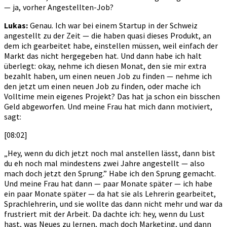
— ja, vorher Angestellten-Job?
Lukas:
Genau. Ich war bei einem Startup in der Schweiz
angestellt zu der Zeit — die haben quasi dieses Produkt, an
dem ich gearbeitet habe, einstellen müssen, weil einfach der
Markt das nicht hergegeben hat. Und dann habe ich halt
überlegt: okay, nehme ich diesen Monat, den sie mir extra
bezahlt haben, um einen neuen Job zu finden — nehme ich
den jetzt um einen neuen Job zu finden, oder mache ich
Volltime mein eigenes Projekt? Das hat ja schon ein bisschen
Geld abgeworfen. Und meine Frau hat mich dann motiviert,
sagt:
[08:02]
„Hey, wenn du dich jetzt noch mal anstellen lässt, dann bist
du eh noch mal mindestens zwei Jahre angestellt — also
mach doch jetzt den Sprung.” Habe ich den Sprung gemacht.
Und meine Frau hat dann — paar Monate später — ich habe
ein paar Monate später — da hat sie als Lehrerin gearbeitet,
Sprachlehrerin, und sie wollte das dann nicht mehr und war da
frustriert mit der Arbeit. Da dachte ich: hey, wenn du Lust
hast, was Neues zu lernen, mach doch Marketing, und dann