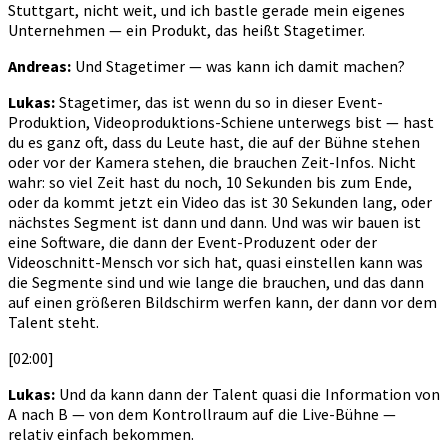
Stuttgart, nicht weit, und ich bastle gerade mein eigenes
Unternehmen — ein Produkt, das heißt Stagetimer.
Andreas:
Und Stagetimer — was kann ich damit machen?
Lukas:
Stagetimer, das ist wenn du so in dieser Event-
Produktion, Videoproduktions-Schiene unterwegs bist — hast
du es ganz oft, dass du Leute hast, die auf der Bühne stehen
oder vor der Kamera stehen, die brauchen Zeit-Infos. Nicht
wahr: so viel Zeit hast du noch, 10 Sekunden bis zum Ende,
oder da kommt jetzt ein Video das ist 30 Sekunden lang, oder
nächstes Segment ist dann und dann. Und was wir bauen ist
eine Software, die dann der Event-Produzent oder der
Videoschnitt-Mensch vor sich hat, quasi einstellen kann was
die Segmente sind und wie lange die brauchen, und das dann
auf einen größeren Bildschirm werfen kann, der dann vor dem
Talent steht.
[02:00]
Lukas:
Und da kann dann der Talent quasi die Information von
A nach B — von dem Kontrollraum auf die Live-Bühne —
relativ einfach bekommen.