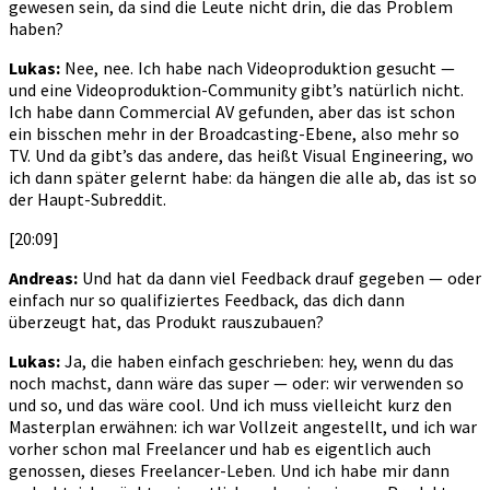
gewesen sein, da sind die Leute nicht drin, die das Problem
haben?
Lukas:
Nee, nee. Ich habe nach Videoproduktion gesucht —
und eine Videoproduktion-Community gibt’s natürlich nicht.
Ich habe dann Commercial AV gefunden, aber das ist schon
ein bisschen mehr in der Broadcasting-Ebene, also mehr so
TV. Und da gibt’s das andere, das heißt Visual Engineering, wo
ich dann später gelernt habe: da hängen die alle ab, das ist so
der Haupt-Subreddit.
[20:09]
Andreas:
Und hat da dann viel Feedback drauf gegeben — oder
einfach nur so qualifiziertes Feedback, das dich dann
überzeugt hat, das Produkt rauszubauen?
Lukas:
Ja, die haben einfach geschrieben: hey, wenn du das
noch machst, dann wäre das super — oder: wir verwenden so
und so, und das wäre cool. Und ich muss vielleicht kurz den
Masterplan erwähnen: ich war Vollzeit angestellt, und ich war
vorher schon mal Freelancer und hab es eigentlich auch
genossen, dieses Freelancer-Leben. Und ich habe mir dann