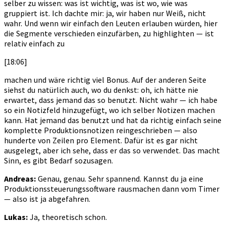
selber zu wissen: was ist wichtig, was ist wo, wie was
gruppiert ist. Ich dachte mir: ja, wir haben nur Weiß, nicht
wahr. Und wenn wir einfach den Leuten erlauben würden, hier
die Segmente verschieden einzufärben, zu highlighten — ist
relativ einfach zu
[18:06]
machen und wäre richtig viel Bonus. Auf der anderen Seite
siehst du natürlich auch, wo du denkst: oh, ich hätte nie
erwartet, dass jemand das so benutzt. Nicht wahr — ich habe
so ein Notizfeld hinzugefügt, wo ich selber Notizen machen
kann. Hat jemand das benutzt und hat da richtig einfach seine
komplette Produktionsnotizen reingeschrieben — also
hunderte von Zeilen pro Element. Dafür ist es gar nicht
ausgelegt, aber ich sehe, dass er das so verwendet. Das macht
Sinn, es gibt Bedarf sozusagen.
Andreas:
Genau, genau. Sehr spannend. Kannst du ja eine
Produktionssteuerungssoftware rausmachen dann vom Timer
— also ist ja abgefahren.
Lukas:
Ja, theoretisch schon.