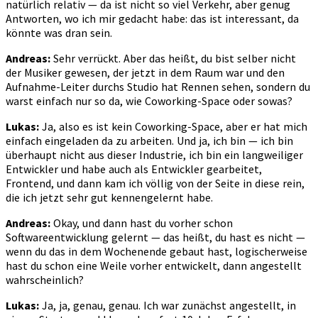
natürlich relativ — da ist nicht so viel Verkehr, aber genug
Antworten, wo ich mir gedacht habe: das ist interessant, da
könnte was dran sein.
Andreas:
Sehr verrückt. Aber das heißt, du bist selber nicht
der Musiker gewesen, der jetzt in dem Raum war und den
Aufnahme-Leiter durchs Studio hat Rennen sehen, sondern du
warst einfach nur so da, wie Coworking-Space oder sowas?
Lukas:
Ja, also es ist kein Coworking-Space, aber er hat mich
einfach eingeladen da zu arbeiten. Und ja, ich bin — ich bin
überhaupt nicht aus dieser Industrie, ich bin ein langweiliger
Entwickler und habe auch als Entwickler gearbeitet,
Frontend, und dann kam ich völlig von der Seite in diese rein,
die ich jetzt sehr gut kennengelernt habe.
Andreas:
Okay, und dann hast du vorher schon
Softwareentwicklung gelernt — das heißt, du hast es nicht —
wenn du das in dem Wochenende gebaut hast, logischerweise
hast du schon eine Weile vorher entwickelt, dann angestellt
wahrscheinlich?
Lukas:
Ja, ja, genau, genau. Ich war zunächst angestellt, in