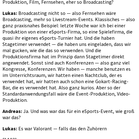
Produktion, Film, Fernsehen, eher so Broadcasting?
Lukas:
Broadcasting nicht so — also Fernsehen wäre
Broadcasting, mehr so Livestream-Events. Klassisches — also
ganz praxisnahes Beispiel: letzte Woche war ich bei einer
Produktion von einer eSports-Firma, so eine Spielefirma, die
quasi ihr eigenes eSports-Turnier hat. Und die haben
Stagetimer verwendet — die haben uns eingeladen, dass wir
mal gucken, wie die das so verwenden. Und die
Produktionsfirma hat im Prinzip dann Stagetimer direkt
angewendet. Sonst sind auch Konferenzen — also ganz viel
Kongresse, Konferenzen. Wir haben — manche benutzen es
im Unterrichtsraum, wir hatten einen Nachtclub, der es
verwendet hat, wir hatten auch schon eine Gokart-Racing-
Bar, die es verwendet hat. Also ganz kurios. Aber so der
Standardanwendungsfall wäre die Event-Produktion, Video-
Produktion.
Andreas:
Ja. Und was war das für ein eSports-Event, wie groß
war das?
Lukas:
Es war Valorant — falls das den Zuhörern