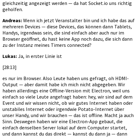
gleichzeitig angezeigt werden — da hat Socket.io uns richtig
geholfen.
Andreas:
Wenn ich jetzt Veranstalter bin und ich habe das auf
mehreren Devices — diese Devices, das können dann Tablets,
Handys, irgendwas sein, die sind einfach aber auch nur im
Browser geöffnet, du hast keine App noch dazu, die sich dann
zu der Instanz meines Timers connected?
Lukas:
Ja, in erster Linie ist
[28:13]
es nur im Browser. Also Leute haben uns gefragt, oh HDMI-
Output — aber damit habe ich mich nicht abgegeben. Wir
haben allerdings eine Offline-Version mit Electron, weil uns
einfach so viele Leute angefragt haben: hey, wir sind auf dem
Event und wir wissen nicht, ob wir gutes Internet haben oder
unstabiles Internet oder irgendwie Potato-Internet über
unser Handy, und wir brauchen — das ist offline. Macht ja auch
Sinn. Deswegen haben wir eine Electron-App gebaut, die
einfach denselben Server lokal auf dem Computer startet,
und dann kannst du das direkt — kannst du dann ja — dann