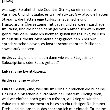
[14:03]
was sagt. So ähnlich wie Counter-Strike, so eine neuere
Variante. Und ich glaube, es war relativ groß — also die hatten
Streams, die hatten eine türkische, spanische und
französische Übersetzung mit dabei, und es waren Zuschauer
im Raum, und die haben dann gelivestreamet. Ich weiß nicht
genau wie viele, habe ich nicht so genau hingeguckt, weil ich
mir eh die Produktionsabläufe angeguckt hab. Aber wir
sprechen schon davon: es kostet schon mehrere Millionen,
sowas aufzusetzen.
Andreas:
Ja, und die haben dann wie viele Stagetimer-
Subscriptions oder Seats gehabt?
Lukas:
Eine Event-Lizenz.
Andreas:
Eine — okay.
Lukas:
Genau, eine, weil die im Prinzip brauchen die nur eine.
Das ist ein bisschen ein Problem bei unserem Pricing auch,
weil wir einfach noch gucken müssen, wo kriegen wir den
Value raus. Aber momentan ist es so ein richtiger No-brainer-
Preis, und die sagen ja: das schnapp ich mir einfach für meine