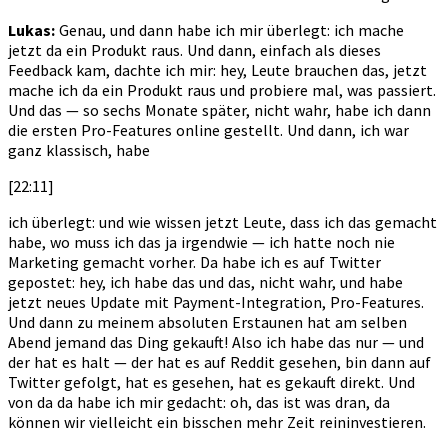
Lukas:
Genau, und dann habe ich mir überlegt: ich mache
jetzt da ein Produkt raus. Und dann, einfach als dieses
Feedback kam, dachte ich mir: hey, Leute brauchen das, jetzt
mache ich da ein Produkt raus und probiere mal, was passiert.
Und das — so sechs Monate später, nicht wahr, habe ich dann
die ersten Pro-Features online gestellt. Und dann, ich war
ganz klassisch, habe
[22:11]
ich überlegt: und wie wissen jetzt Leute, dass ich das gemacht
habe, wo muss ich das ja irgendwie — ich hatte noch nie
Marketing gemacht vorher. Da habe ich es auf Twitter
gepostet: hey, ich habe das und das, nicht wahr, und habe
jetzt neues Update mit Payment-Integration, Pro-Features.
Und dann zu meinem absoluten Erstaunen hat am selben
Abend jemand das Ding gekauft! Also ich habe das nur — und
der hat es halt — der hat es auf Reddit gesehen, bin dann auf
Twitter gefolgt, hat es gesehen, hat es gekauft direkt. Und
von da da habe ich mir gedacht: oh, das ist was dran, da
können wir vielleicht ein bisschen mehr Zeit reininvestieren.