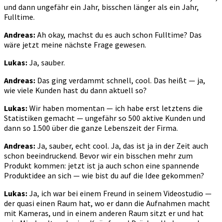
und dann ungefähr ein Jahr, bisschen länger als ein Jahr,
Fulltime.
Andreas:
Ah okay, machst du es auch schon Fulltime? Das
wäre jetzt meine nächste Frage gewesen.
Lukas:
Ja, sauber.
Andreas:
Das ging verdammt schnell, cool. Das heißt — ja,
wie viele Kunden hast du dann aktuell so?
Lukas:
Wir haben momentan — ich habe erst letztens die
Statistiken gemacht — ungefähr so 500 aktive Kunden und
dann so 1.500 über die ganze Lebenszeit der Firma.
Andreas:
Ja, sauber, echt cool. Ja, das ist ja in der Zeit auch
schon beeindruckend. Bevor wir ein bisschen mehr zum
Produkt kommen: jetzt ist ja auch schon eine spannende
Produktidee an sich — wie bist du auf die Idee gekommen?
Lukas:
Ja, ich war bei einem Freund in seinem Videostudio —
der quasi einen Raum hat, wo er dann die Aufnahmen macht
mit Kameras, und in einem anderen Raum sitzt er und hat