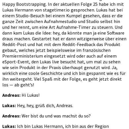
Happy Bootstrapping. In der aktuellen Folge 25 habe ich mit
Lukas Hermann von stagetimer.io gesprochen. Lukas hat bei
einem Studio-Besuch bei einem Kumpel gesehen, dass er die
ganze Zeit zwischen Aufnahmestudio und Studio selbst hin
und her rennt, um eine Art Aufnahme-Timer zu steuern. Und
dann kam Lukas die Idee: hey, da könnte man ja eine Software
draus machen. Gestartet hat er dann witzigerweise über einen
Reddit-Post und hat mit dem Reddit-Feedback das Produkt
gebaut, welches jetzt beispielsweise im französischen
Premierministerium eingesetzt wird oder auch auf einem
eSport-Event, den Lukas live besucht hat, um mal zu sehen
wie sein Produkt in der Praxis überhaupt genutzt wird. Ja,
wirklich eine coole Geschichte und ich bin gespannt wie es für
ihn weitergeht. Viel Spaß mit der Folge, es geht jetzt direkt
los — ab geht’s!
Andreas:
Hi Lukas!
Lukas:
Hey, hey, grüß dich, Andreas.
Andreas:
Wer bist du und was machst du so?
Lukas:
Ich bin Lukas Hermann, ich bin aus der Region