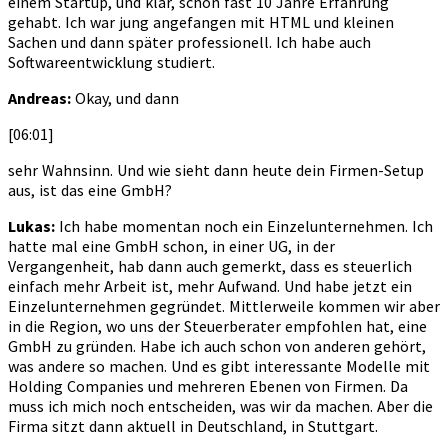
einem Startup, und klar, schon fast 10 Jahre Erfahrung
gehabt. Ich war jung angefangen mit HTML und kleinen
Sachen und dann später professionell. Ich habe auch
Softwareentwicklung studiert.
Andreas:
Okay, und dann
[06:01]
sehr Wahnsinn. Und wie sieht dann heute dein Firmen-Setup
aus, ist das eine GmbH?
Lukas:
Ich habe momentan noch ein Einzelunternehmen. Ich
hatte mal eine GmbH schon, in einer UG, in der
Vergangenheit, hab dann auch gemerkt, dass es steuerlich
einfach mehr Arbeit ist, mehr Aufwand. Und habe jetzt ein
Einzelunternehmen gegründet. Mittlerweile kommen wir aber
in die Region, wo uns der Steuerberater empfohlen hat, eine
GmbH zu gründen. Habe ich auch schon von anderen gehört,
was andere so machen. Und es gibt interessante Modelle mit
Holding Companies und mehreren Ebenen von Firmen. Da
muss ich mich noch entscheiden, was wir da machen. Aber die
Firma sitzt dann aktuell in Deutschland, in Stuttgart.