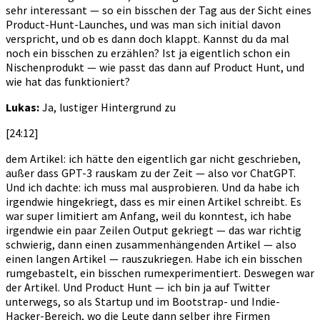
sehr interessant — so ein bisschen der Tag aus der Sicht eines
Product-Hunt-Launches, und was man sich initial davon
verspricht, und ob es dann doch klappt. Kannst du da mal
noch ein bisschen zu erzählen? Ist ja eigentlich schon ein
Nischenprodukt — wie passt das dann auf Product Hunt, und
wie hat das funktioniert?
Lukas:
Ja, lustiger Hintergrund zu
[24:12]
dem Artikel: ich hätte den eigentlich gar nicht geschrieben,
außer dass GPT-3 rauskam zu der Zeit — also vor ChatGPT.
Und ich dachte: ich muss mal ausprobieren. Und da habe ich
irgendwie hingekriegt, dass es mir einen Artikel schreibt. Es
war super limitiert am Anfang, weil du konntest, ich habe
irgendwie ein paar Zeilen Output gekriegt — das war richtig
schwierig, dann einen zusammenhängenden Artikel — also
einen langen Artikel — rauszukriegen. Habe ich ein bisschen
rumgebastelt, ein bisschen rumexperimentiert. Deswegen war
der Artikel. Und Product Hunt — ich bin ja auf Twitter
unterwegs, so als Startup und im Bootstrap- und Indie-
Hacker-Bereich, wo die Leute dann selber ihre Firmen